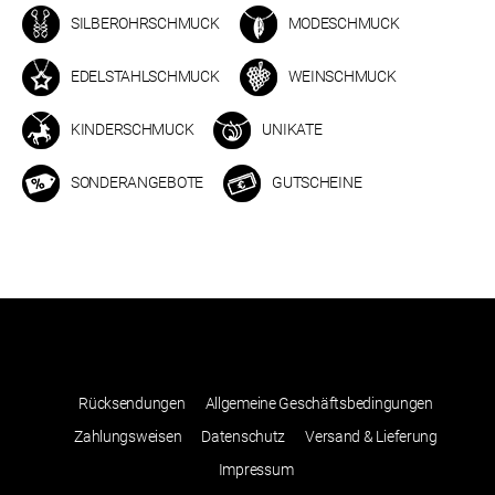
SILBEROHRSCHMUCK
MODESCHMUCK
EDELSTAHLSCHMUCK
WEINSCHMUCK
KINDERSCHMUCK
UNIKATE
SONDERANGEBOTE
GUTSCHEINE
Rücksendungen
Allgemeine Geschäftsbedingungen
Zahlungsweisen
Datenschutz
Versand & Lieferung
Impressum