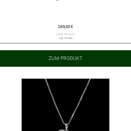
269,00
€
Enthält 19% MwSt.
zzgl.
Versand
ZUM PRODUKT