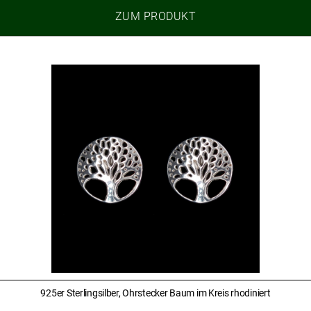
ZUM PRODUKT
925er Sterlingsilber, Ohrstecker Baum im Kreis rhodiniert