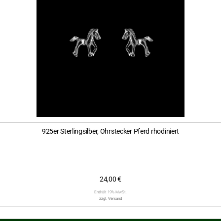
925er Sterlingsilber, Ohrstecker Pferd rhodiniert
24,00
€
Enthält 19% MwSt.
zzgl.
Versand