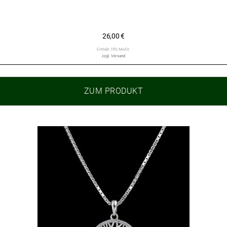
26,00
€
Enthält 19% MwSt.
zzgl.
Versand
ZUM PRODUKT