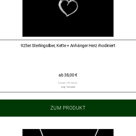
925er Sterlingsilber, Kette + Anhänger Herz rhodiniert
ab
38,00
€
Enthält 19% MwSt.
zzgl.
Versand
ZUM PRODUKT