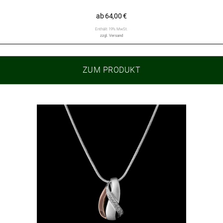
ab
64,00
€
Enthält 19% MwSt.
zzgl.
Versand
ZUM PRODUKT