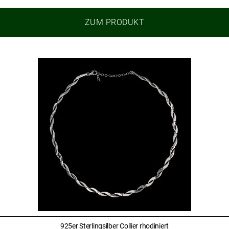
ZUM PRODUKT
925er Sterlingsilber Collier rhodiniert