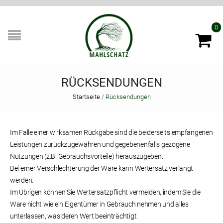
0
RÜCKSENDUNGEN
Startseite
/
Rücksendungen
Im Falle einer wirksamen Rückgabe sind die beiderseits empfangenen
Leistungen zurückzugewähren und gegebenenfalls gezogene
Nutzungen (z.B. Gebrauchsvorteile) herauszugeben.
Bei erner Verschlechterung der Ware kann Wertersatz verlangt
werden.
Im Übrigen können Sie Wertersatzpflicht vermeiden, indem Sie die
Ware nicht wie ein Eigentümer in Gebrauch nehmen und alles
unterlassen, was deren Wert beeinträchtigt.