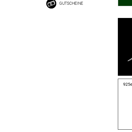
GUTSCHEINE
925er