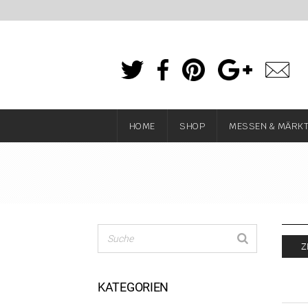
HOME
SHOP
MESSEN & MÄRK
Z
KATEGORIEN