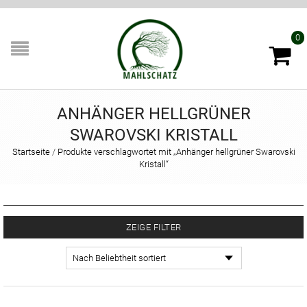
0
ANHÄNGER HELLGRÜNER
SWAROVSKI KRISTALL
Startseite
/
Produkte verschlagwortet mit „Anhänger hellgrüner Swarovski
Kristall“
ZEIGE FILTER