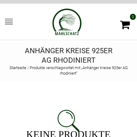
0
ANHÄNGER KREISE 925ER
AG RHODINIERT
Startseite
/
Produkte verschlagwortet mit „Anhänger Kreise 925er AG
rhodiniert“
KEINE PRODUKTE