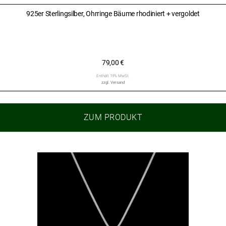
925er Sterlingsilber, Ohrringe Bäume rhodiniert + vergoldet
79,00
€
Enthält 19% MwSt.
zzgl.
Versand
ZUM PRODUKT