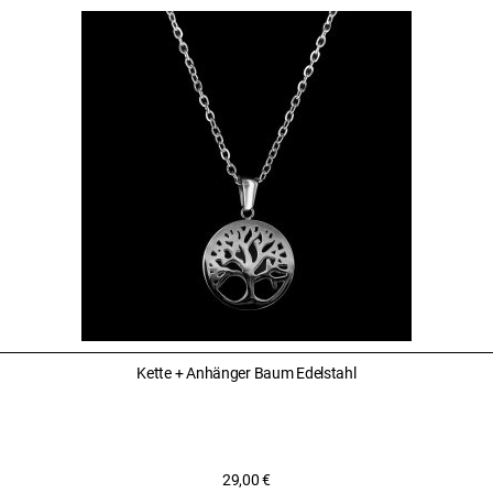
Kette + Anhänger Baum Edelstahl
29,00
€