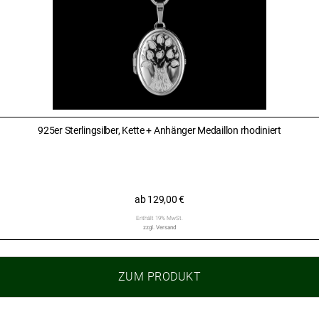
925er Sterlingsilber, Kette + Anhänger Medaillon rhodiniert
ab
129,00
€
Enthält 19% MwSt.
zzgl.
Versand
ZUM PRODUKT