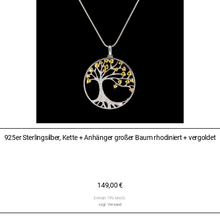
925er Sterlingsilber, Kette + Anhänger großer Baum rhodiniert + vergoldet
149,00
€
Enthält 19% MwSt.
zzgl.
Versand