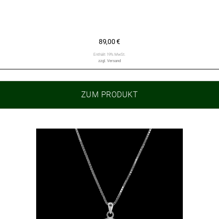
89,00
€
Enthält 19% MwSt.
zzgl.
Versand
ZUM PRODUKT