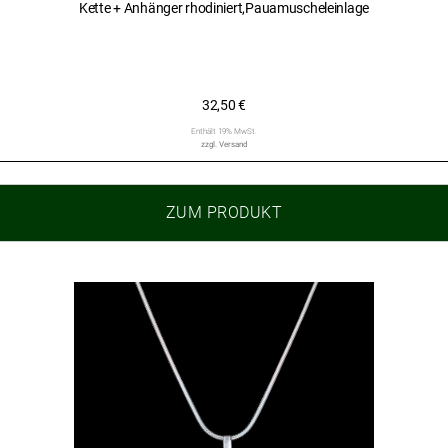
Kette + Anhänger rhodiniert,Pauamuscheleinlage
32,50
€
Enthält 19% MwSt.
zzgl.
Versand
ZUM PRODUKT