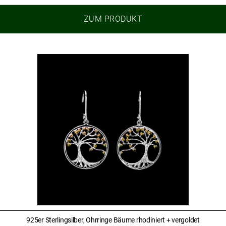
ZUM PRODUKT
925er Sterlingsilber, Ohrringe Bäume rhodiniert + vergoldet