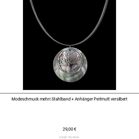
Modeschmuck mehrr.Stahlband + Anhänger Perlmutt versilbert
29,00
€
Enthält 19% MwSt.