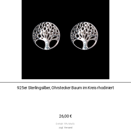
925er Sterlingsilber, Ohrstecker Baum im Kreis rhodiniert
26,00
€
Enthält 19% MwSt.
zzgl.
Versand