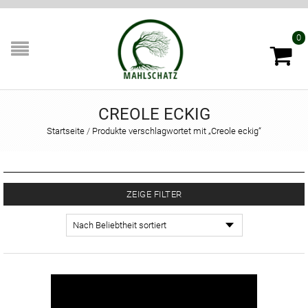
0
CREOLE ECKIG
Startseite
/
Produkte verschlagwortet mit „Creole eckig“
ZEIGE FILTER