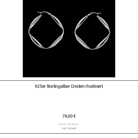
925er Sterlingsilber Creolen rhodiniert
79,00
€
Enthält 19% MwSt.
zzgl.
Versand