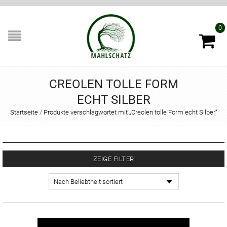
0
CREOLEN TOLLE FORM
ECHT SILBER
Startseite
/
Produkte verschlagwortet mit „Creolen tolle Form echt Silber“
ZEIGE FILTER