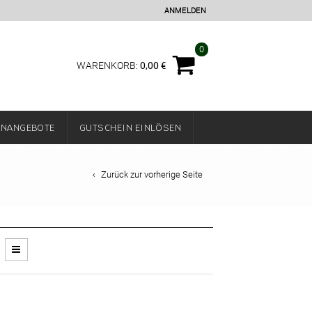
ANMELDEN
0
0,00
€
WARENKORB:
ENANGEBOTE
GUTSCHEIN EINLÖSEN
Zurück zur vorherige Seite