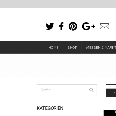
HOME
SHOP
MESSEN & MÄRK
Z
KATEGORIEN