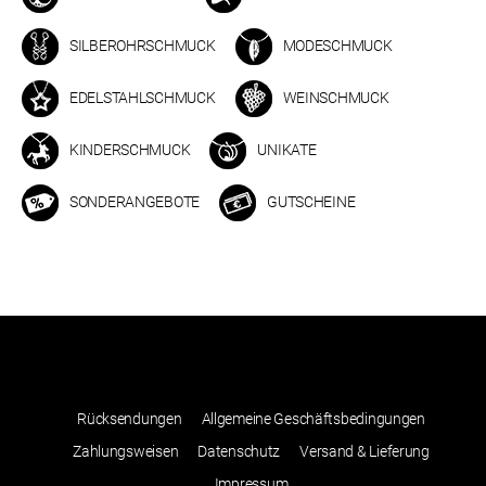
SILBEROHRSCHMUCK
MODESCHMUCK
EDELSTAHLSCHMUCK
WEINSCHMUCK
KINDERSCHMUCK
UNIKATE
SONDERANGEBOTE
GUTSCHEINE
Rücksendungen
Allgemeine Geschäftsbedingungen
Zahlungsweisen
Datenschutz
Versand & Lieferung
Impressum