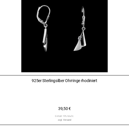
925er Sterlingsilber Ohrringe rhodiniert
39,50
€
Enthält 19% MwSt.
zzgl.
Versand