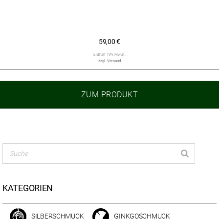
59,00
€
Enthält 19% MwSt.
zzgl.
Versand
ZUM PRODUKT
KATEGORIEN
SILBERSCHMUCK
GINKGOSCHMUCK