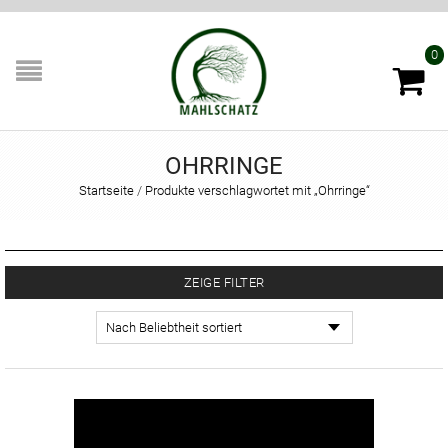
0
OHRRINGE
Startseite
/
Produkte verschlagwortet mit „Ohrringe“
ZEIGE FILTER