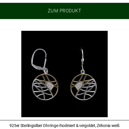
ZUM PRODUKT
925er Sterlingsilber Ohrringe rhodiniert & vergoldet, Zirkonia weiß