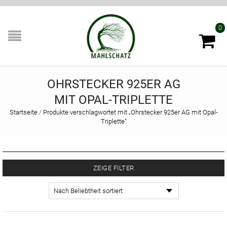
0
OHRSTECKER 925ER AG
MIT OPAL-TRIPLETTE
Startseite
/
Produkte verschlagwortet mit „Ohrstecker 925er AG mit Opal-
Triplette“
ZEIGE FILTER