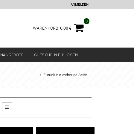
ANMELDEN
0
0,00
€
WARENKORB:
ENANGEBOTE
GUTSCHEIN EINLÖSEN
Zurück zur vorherige Seite