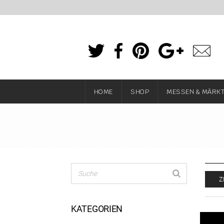
HOME
SHOP
MESSEN & MÄRK
Z
KATEGORIEN