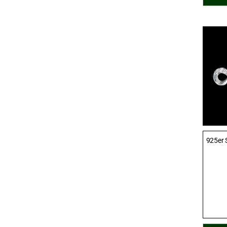
925er S