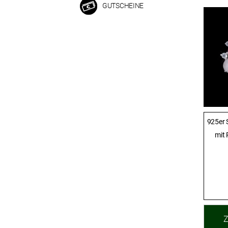
GUTSCHEINE
925er S
mit 