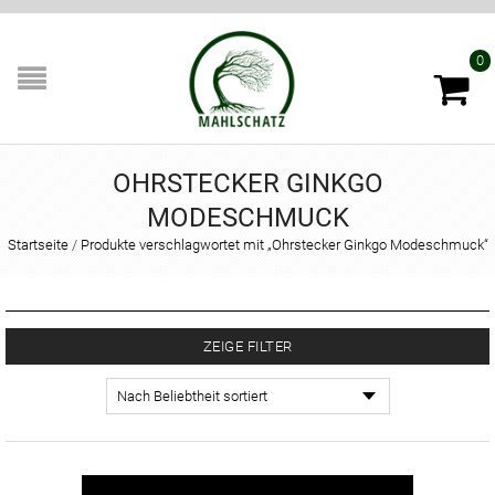
0
OHRSTECKER GINKGO
MODESCHMUCK
Startseite
/
Produkte verschlagwortet mit „Ohrstecker Ginkgo Modeschmuck“
ZEIGE FILTER