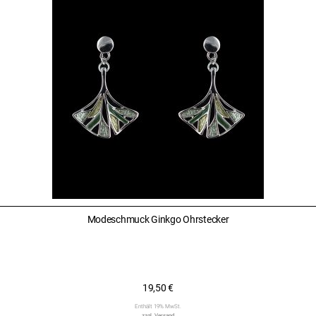
Modeschmuck Ginkgo Ohrstecker
19,50
€
Enthält 19% MwSt.
zzgl.
Versand