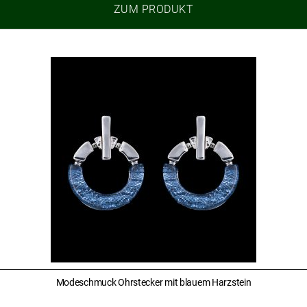
ZUM PRODUKT
Modeschmuck Ohrstecker mit blauem Harzstein