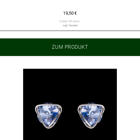
19,50
€
Enthält 19% MwSt.
zzgl.
Versand
ZUM PRODUKT