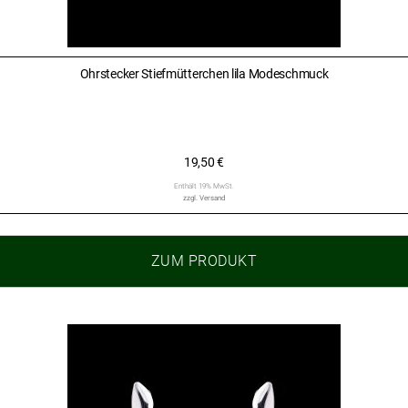
Ohrstecker Stiefmütterchen lila Modeschmuck
19,50
€
Enthält 19% MwSt.
zzgl.
Versand
ZUM PRODUKT