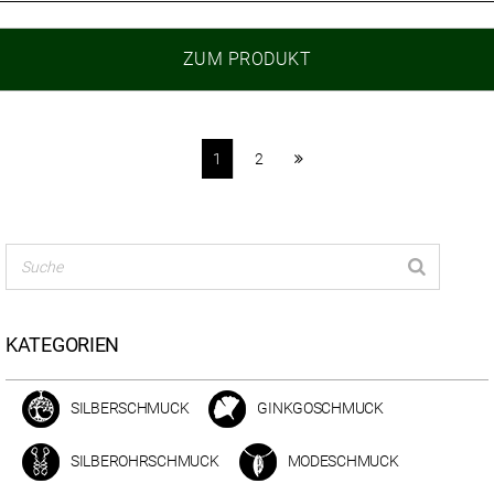
ZUM PRODUKT
1
2
KATEGORIEN
SILBERSCHMUCK
GINKGOSCHMUCK
SILBEROHRSCHMUCK
MODESCHMUCK