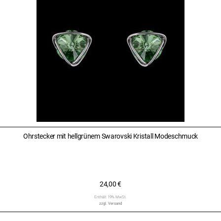
Ohrstecker mit hellgrünem Swarovski Kristall Modeschmuck
24,00
€
Enthält 19% MwSt.
zzgl.
Versand