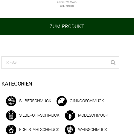
Enthält 19% MwSt.
zzgl.
Versand
ZUM PRODUKT
KATEGORIEN
SILBERSCHMUCK
GINKGOSCHMUCK
SILBEROHRSCHMUCK
MODESCHMUCK
EDELSTAHLSCHMUCK
WEINSCHMUCK