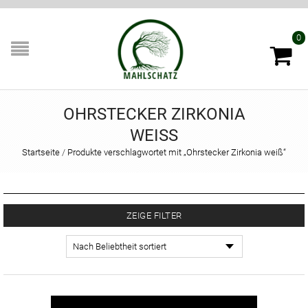
0
OHRSTECKER ZIRKONIA
WEISS
Startseite
/
Produkte verschlagwortet mit „Ohrstecker Zirkonia weiß“
ZEIGE FILTER