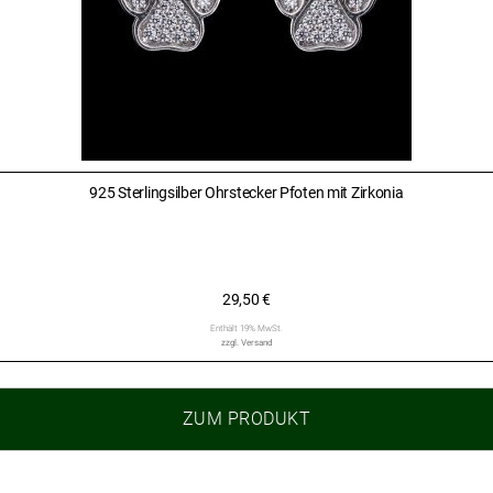
925 Sterlingsilber Ohrstecker Pfoten mit Zirkonia
29,50
€
Enthält 19% MwSt.
zzgl.
Versand
ZUM PRODUKT