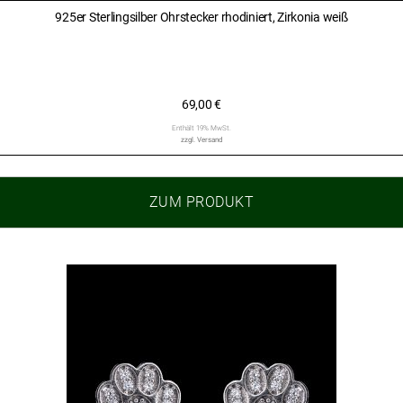
925er Sterlingsilber Ohrstecker rhodiniert, Zirkonia weiß
69,00
€
Enthält 19% MwSt.
zzgl.
Versand
ZUM PRODUKT