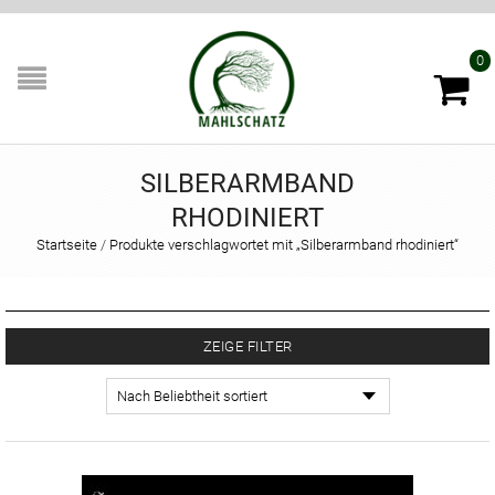
0
SILBERARMBAND
RHODINIERT
Startseite
/
Produkte verschlagwortet mit „Silberarmband rhodiniert“
ZEIGE FILTER