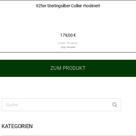
925er Sterlingsilber Collier rhodiniert
179,00
€
Enthält 19% MwSt.
zzgl.
Versand
ZUM PRODUKT
KATEGORIEN