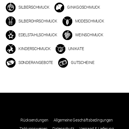
SILBERSCHMUCK
GINKGOSCHMUCK
SILBEROHRSCHMUCK
MODESCHMUCK
EDELSTAHLSCHMUCK
WEINSCHMUCK
KINDERSCHMUCK
UNIKATE
SONDERANGEBOTE
GUTSCHEINE
Rücksendungen
Allgemeine Geschäftsbedingungen
Zahlungsweisen
Datenschutz
Versand & Lieferung