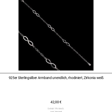
925er Sterlingsilber Armband unendlich, rhodiniert, Zirkonia weiß
42,00
€
Enthält 19% MwSt.
zzgl.
Versand