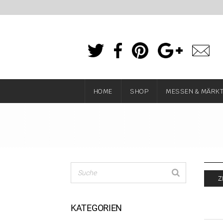
HOME
SHOP
MESSEN & MÄRK
Z
KATEGORIEN