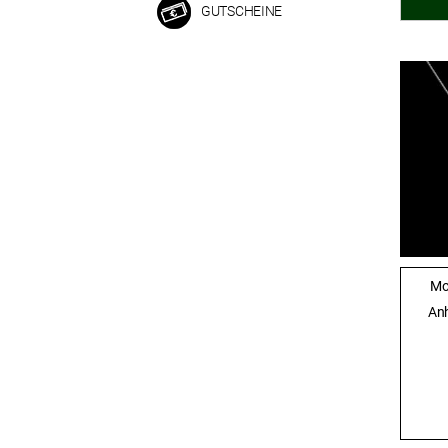
GUTSCHEINE
Mo
Anh