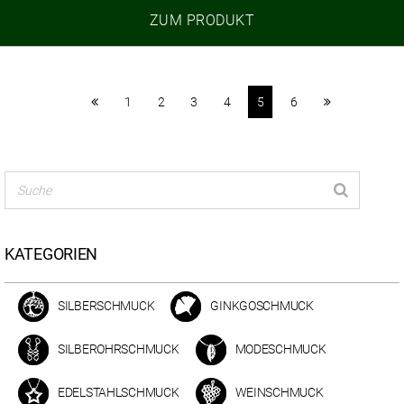
ZUM PRODUKT
1
2
3
4
5
6
KATEGORIEN
SILBERSCHMUCK
GINKGOSCHMUCK
SILBEROHRSCHMUCK
MODESCHMUCK
EDELSTAHLSCHMUCK
WEINSCHMUCK