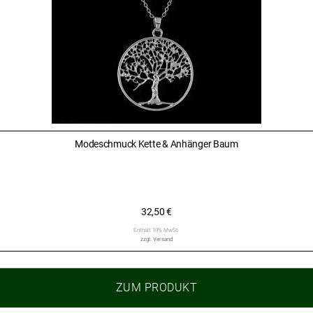
Modeschmuck Kette & Anhänger Baum
32,50
€
Enthält 19% MwSt.
zzgl.
Versand
ZUM PRODUKT