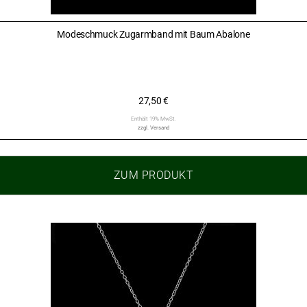
Modeschmuck Zugarmband mit Baum Abalone
27,50
€
Enthält 19% MwSt.
zzgl.
Versand
ZUM PRODUKT