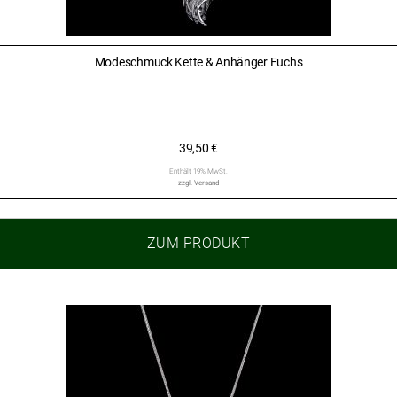
Modeschmuck Kette & Anhänger Fuchs
39,50
€
Enthält 19% MwSt.
zzgl.
Versand
ZUM PRODUKT