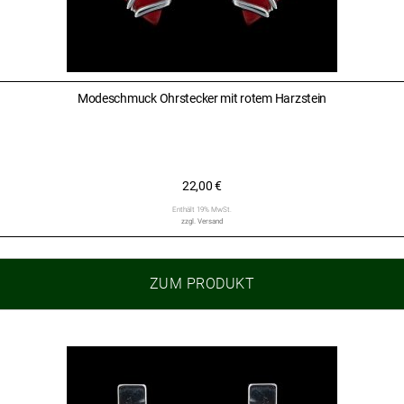
Modeschmuck Ohrstecker mit rotem Harzstein
22,00
€
Enthält 19% MwSt.
zzgl.
Versand
ZUM PRODUKT