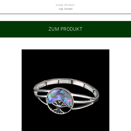
Enthält 19% MwSt.
zzgl.
Versand
ZUM PRODUKT