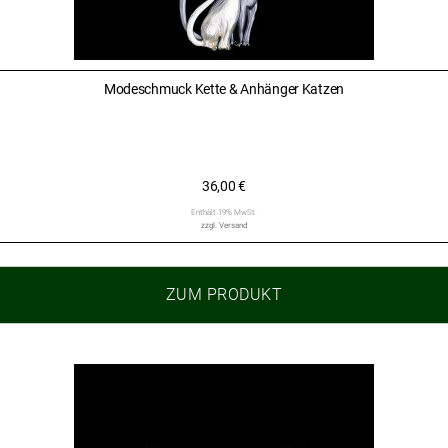
Modeschmuck Kette & Anhänger Katzen
36,00
€
Enthält 19% MwSt.
zzgl.
Versand
ZUM PRODUKT