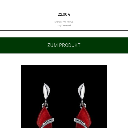
22,00
€
Enthält 19% MwSt.
zzgl.
Versand
ZUM PRODUKT