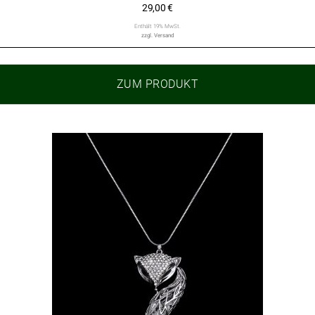
29,00
€
Enthält 19% MwSt.
zzgl.
Versand
ZUM PRODUKT