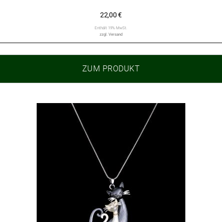
22,00
€
Enthält 19% MwSt.
zzgl.
Versand
ZUM PRODUKT