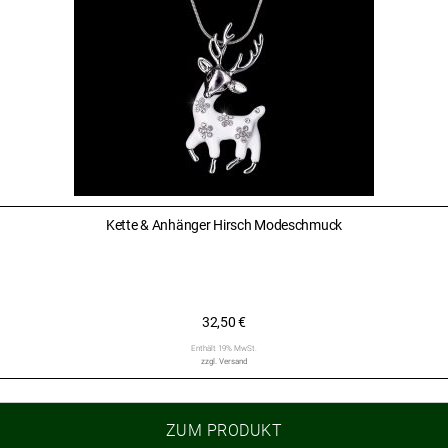
Kette & Anhänger Hirsch Modeschmuck
32,50
€
Enthält 19% MwSt.
zzgl.
Versand
ZUM PRODUKT