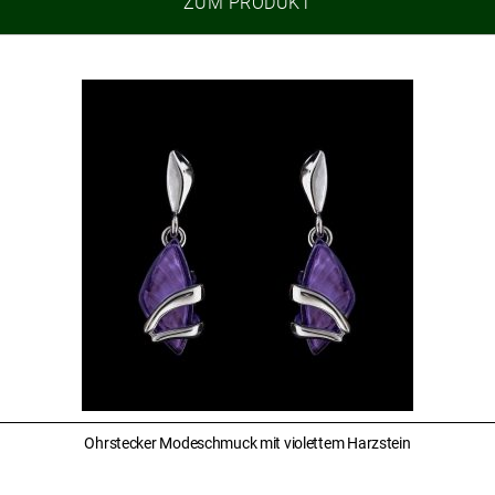
ZUM PRODUKT
Ohrstecker Modeschmuck mit violettem Harzstein