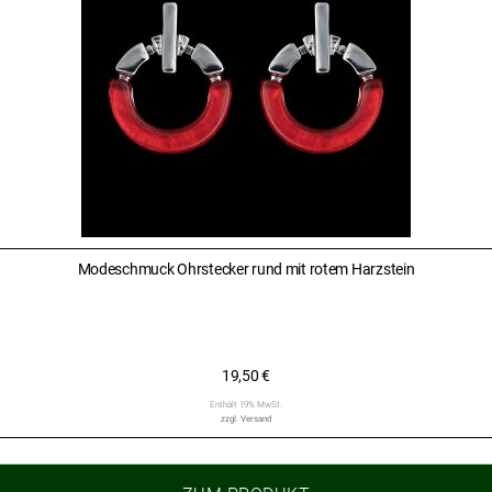
Modeschmuck Ohrstecker rund mit rotem Harzstein
19,50
€
Enthält 19% MwSt.
zzgl.
Versand