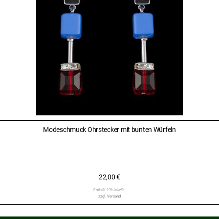
Modeschmuck Ohrstecker mit bunten Würfeln
22,00
€
Enthält 19% MwSt.
zzgl.
Versand