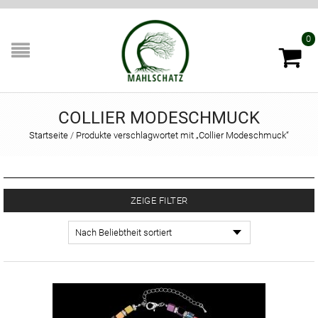
0
COLLIER MODESCHMUCK
Startseite
/
Produkte verschlagwortet mit „Collier Modeschmuck“
ZEIGE FILTER