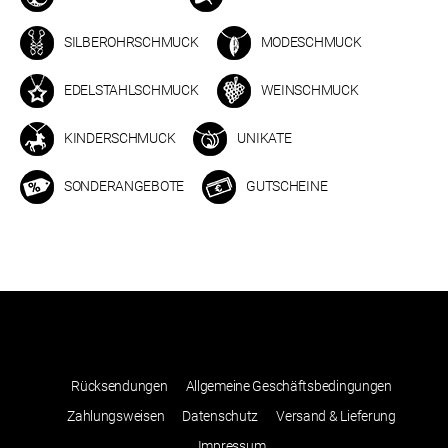
SILBEROHRSCHMUCK
MODESCHMUCK
EDELSTAHLSCHMUCK
WEINSCHMUCK
KINDERSCHMUCK
UNIKATE
SONDERANGEBOTE
GUTSCHEINE
Rücksendungen
Allgemeine Geschäftsbedingungen
Zahlungsweisen
Datenschutz
Versand & Lieferung
Impressum