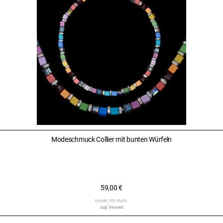
Modeschmuck Collier mit bunten Würfeln
59,00
€
Enthält 19% MwSt.
zzgl.
Versand