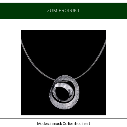
ZUM PRODUKT
Modeschmuck Collier rhodiniert