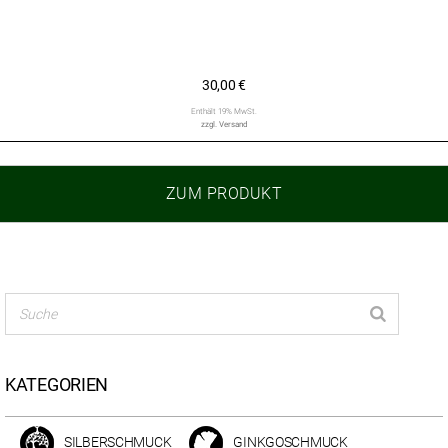
30,00
€
Enthält 19% MwSt.
zzgl.
Versand
ZUM PRODUKT
KATEGORIEN
SILBERSCHMUCK
GINKGOSCHMUCK