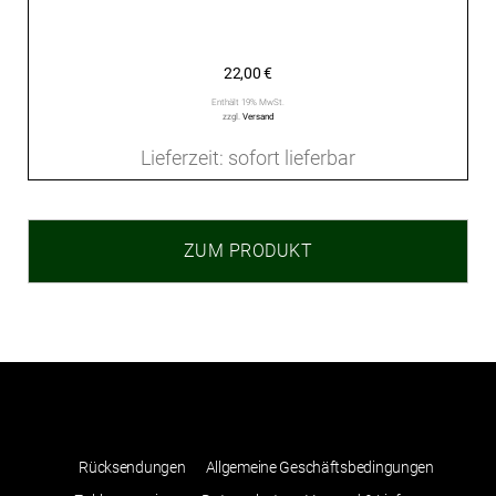
22,00
€
Enthält 19% MwSt.
zzgl.
Versand
Lieferzeit: sofort lieferbar
ZUM PRODUKT
Rücksendungen
Allgemeine Geschäftsbedingungen