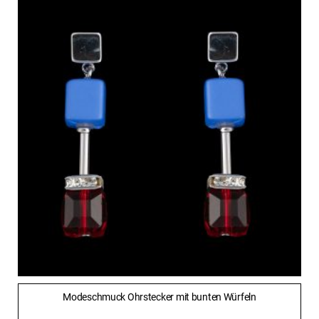
Modeschmuck Ohrstecker mit bunten Würfeln