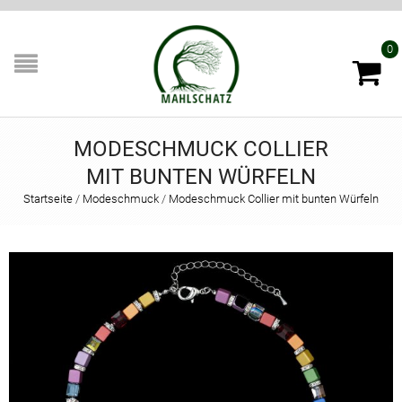
0
MODESCHMUCK COLLIER
MIT BUNTEN WÜRFELN
Startseite
/
Modeschmuck
/
Modeschmuck Collier mit bunten Würfeln