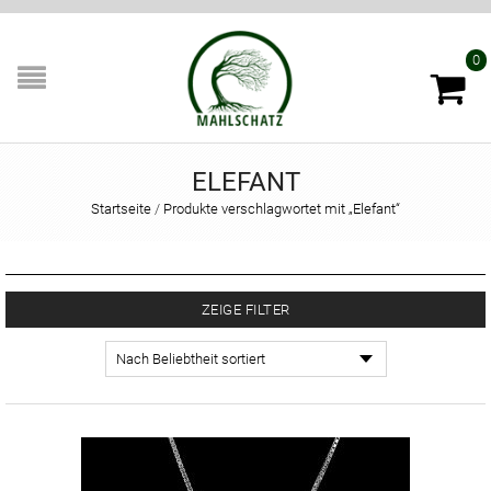
0
ELEFANT
Startseite
/
Produkte verschlagwortet mit „Elefant“
ZEIGE FILTER