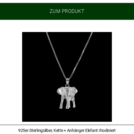
ZUM PRODUKT
925er Sterlingsilber, Kette + Anhänger Elefant rhodiniert