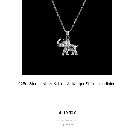
925er Sterlingsilber, Kette + Anhänger Elefant rhodiniert
ab
19,50
€
Enthält 19% MwSt.
zzgl.
Versand