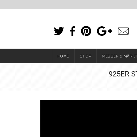
HOME
SHOP
MESSEN & MÄRK
925ER S