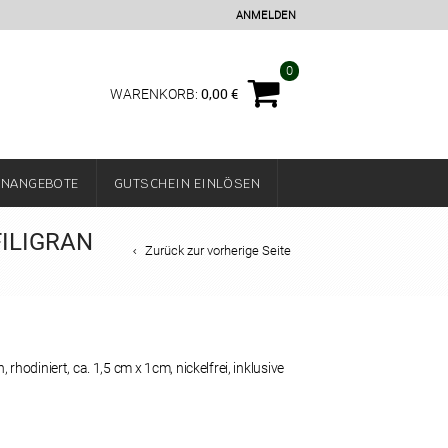
ANMELDEN
0
0,00
€
WARENKORB:
ENANGEBOTE
GUTSCHEIN EINLÖSEN
FILIGRAN
Zurück zur vorherige Seite
, rhodiniert, ca. 1,5 cm x 1cm, nickelfrei,