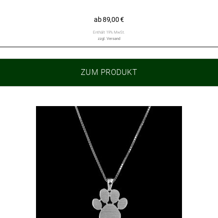
ab
89,00
€
Enthält 19% MwSt.
zzgl.
Versand
ZUM PRODUKT