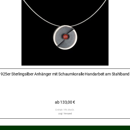
925er Sterlingsilber Anhänger mit Schaumkoralle Handarbeit am Stahlband
ab
133,00
€
Enthält 19% MwSt.
zzgl.
Versand