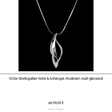
925er Sterlingsilber Kette & Anhänger, rhodiniert, matt-glänzend
ab
99,00
€
Enthält 19% MwSt.