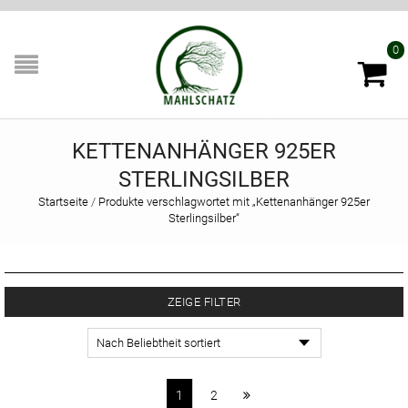
0
KETTENANHÄNGER 925ER
STERLINGSILBER
Startseite
/
Produkte verschlagwortet mit „Kettenanhänger 925er
Sterlingsilber“
ZEIGE FILTER
1
2