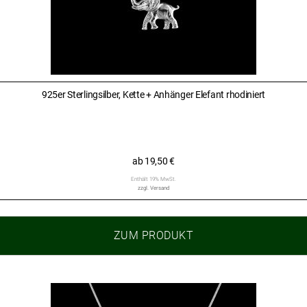
925er Sterlingsilber, Kette + Anhänger Elefant rhodiniert
ab
19,50
€
Enthält 19% MwSt.
zzgl.
Versand
ZUM PRODUKT