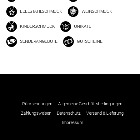
EDELSTAHLSCHMUCK
WEINSCHMUCK
KINDERSCHMUCK
UNIKATE
SONDERANGEBOTE
GUTSCHEINE
Rücksendungen
Allgemeine Geschäftsbedingungen
Zahlungsweisen
Datenschutz
Versand & Lieferung
Impressum