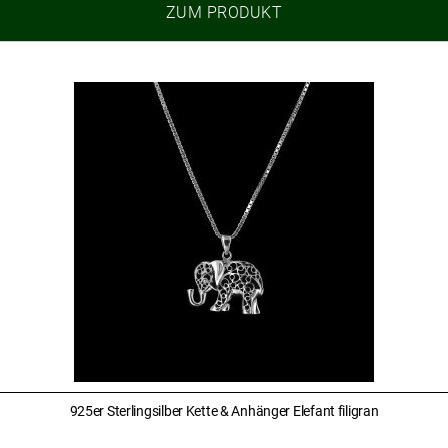
ZUM PRODUKT
925er Sterlingsilber Kette & Anhänger Elefant filigran