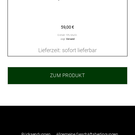
59,00
€
Enthält 19% MwSt.
zzgl.
Versand
Lieferzeit: sofort lieferbar
ZUM PRODUKT
Rücksendungen
Allgemeine Geschäftsbedingungen