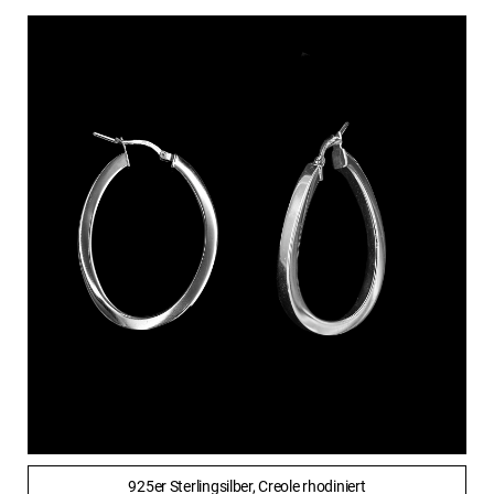
925er Sterlingsilber, Creole rhodiniert