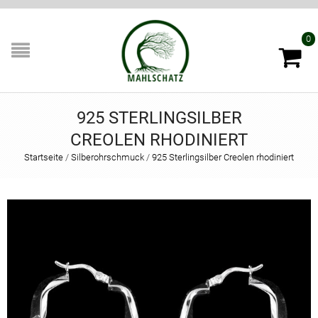
0
925 STERLINGSILBER
CREOLEN RHODINIERT
Startseite
/
Silberohrschmuck
/
925 Sterlingsilber Creolen rhodiniert