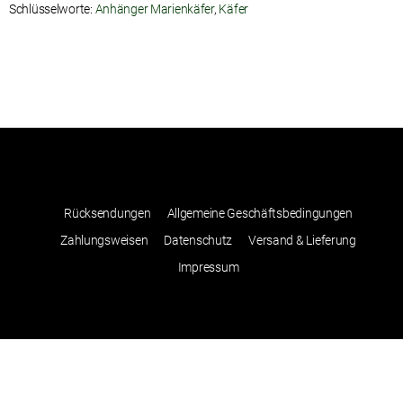
Schlüsselworte:
Anhänger Marienkäfer
,
Käfer
Rücksendungen
Allgemeine Geschäftsbedingungen
Zahlungsweisen
Datenschutz
Versand & Lieferung
Impressum