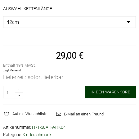
AUSWAHL KETTENLÄNGE
29,00
€
Enthält 19% MwSt.
zzgl.
Versand
Lieferzeit: sofort lieferbar
Anzahl
IN DEN WARENKORB
Auf die Wunschliste
E-Mail an einen Freund
Artikelnummer:
H71-38AH-AHK04
Kategorie:
Kinderschmuck