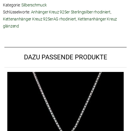
Kategorie:
Silberschmuck
Schlüsselworte:
Anhänger Kreuz 925er Sterlingsilber rhodiniert
,
Kettenanhänger Kreuz 925erAG rhodiniert
,
Kettenanhänger Kreuz
glänzend
DAZU PASSENDE PRODUKTE