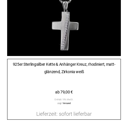
925er Sterlingsilber Kette & Anhänger Kreuz, rhodiniert, matt-
glänzend, Zirkonia weiß
ab
79,00
€
Enthält 19% MwSt.
zzgl.
Versand
Lieferzeit: sofort lieferbar