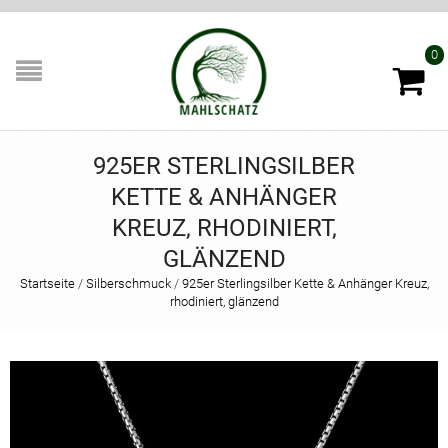
0
925ER STERLINGSILBER
KETTE & ANHÄNGER
KREUZ, RHODINIERT,
GLÄNZEND
Startseite
/
Silberschmuck
/
925er Sterlingsilber Kette & Anhänger Kreuz,
rhodiniert, glänzend