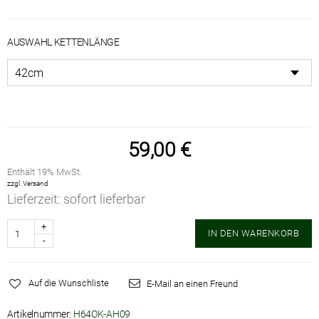
AUSWAHL KETTENLÄNGE
59,00
€
Enthält 19% MwSt.
zzgl.
Versand
Lieferzeit: sofort lieferbar
Anzahl
IN DEN WARENKORB
Auf die Wunschliste
E-Mail an einen Freund
Artikelnummer:
H64OK-AH09