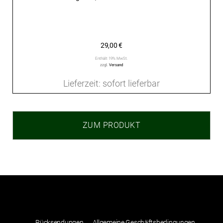
29,00
€
Enthält 19% MwSt.
zzgl.
Versand
Lieferzeit: sofort lieferbar
ZUM PRODUKT
Rücksendungen
Allgemeine Geschäftsbedingungen