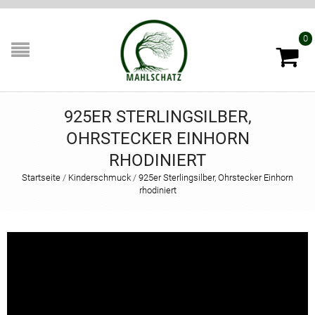
0
925ER STERLINGSILBER,
OHRSTECKER EINHORN
RHODINIERT
Startseite
/
Kinderschmuck
/
925er Sterlingsilber, Ohrstecker Einhorn
rhodiniert