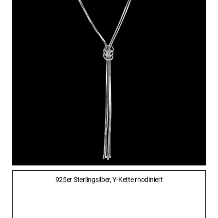
925er Sterlingsilber, Y-Kette rhodiniert