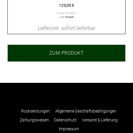
129,00
€
Enthält 19% MwSt.
zzgl.
Versand
Lieferzeit: sofort lieferbar
ZUM PRODUKT
Rücksendungen
Allgemeine Geschäftsbedingungen
Zahlungsweisen
Datenschutz
Versand & Lieferung
Impressum