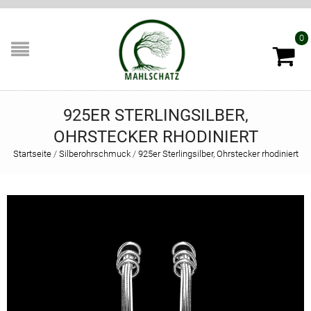
0
925ER STERLINGSILBER,
OHRSTECKER RHODINIERT
Startseite
/
Silberohrschmuck
/
925er Sterlingsilber, Ohrstecker rhodiniert