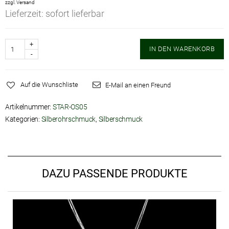
zzgl.
Versand
Lieferzeit: sofort lieferbar
Anzahl
IN DEN WARENKORB
Auf die Wunschliste
E-Mail an einen Freund
Artikelnummer:
STAR-OS05
Kategorien:
Silberohrschmuck
,
Silberschmuck
DAZU PASSENDE PRODUKTE