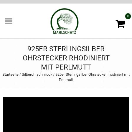
0
925ER STERLINGSILBER
OHRSTECKER RHODINIERT
MIT PERLMUTT
Startseite
/
Silberohrschmuck
/
925er Sterlingsilber Ohrstecker rhodiniert mit
Perlmutt