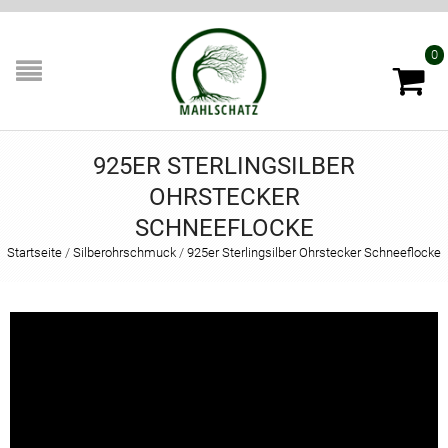
0
925ER STERLINGSILBER
OHRSTECKER
SCHNEEFLOCKE
Startseite
/
Silberohrschmuck
/
925er Sterlingsilber Ohrstecker Schneeflocke