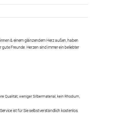
z innen & einem glänzendem Herz außen, haben
 gute Freunde. Herzen sind immer ein beliebter
re Qualität, weniger Silbermaterial, kein Rhodium,
vice ist für Sie selbstverständlich kostenlos.