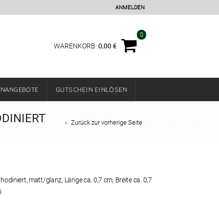
ANMELDEN
0
0,00
€
WARENKORB:
ENANGEBOTE
GUTSCHEIN EINLÖSEN
ODINIERT
Zurück zur vorherige Seite
rhodiniert, matt/glanz, Länge ca. 0,7 cm, Breite ca. 0,7