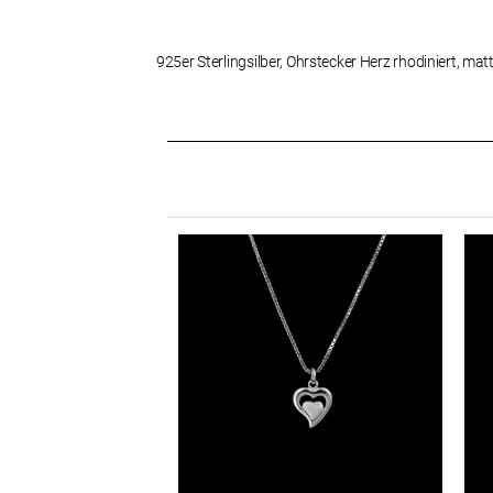
925er Sterlingsilber, Ohrstecker Herz rhodiniert, mat