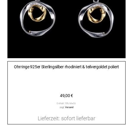
Ohrringe 925er Sterlingsilber rhodiniert & teilvergoldet poliert
49,00
€
Enthält 19% MwSt.
zzgl.
Versand
Lieferzeit: sofort lieferbar