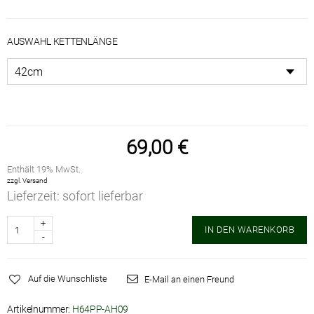
AUSWAHL KETTENLÄNGE
69,00
€
Enthält 19% MwSt.
zzgl.
Versand
Lieferzeit: sofort lieferbar
Anzahl
IN DEN WARENKORB
Auf die Wunschliste
E-Mail an einen Freund
Artikelnummer:
H64PP-AH09