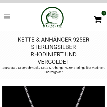
0
KETTE & ANHÄNGER 925ER
STERLINGSILBER
RHODINIERT UND
VERGOLDET
Startseite
/
Silberschmuck
/
Kette & Anhänger 925er Sterlingsilber rhodiniert
und vergoldet