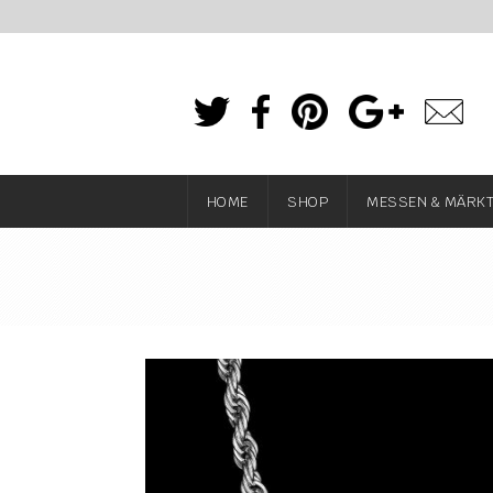
HOME
SHOP
MESSEN & MÄRK