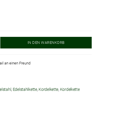
IN DEN WARENKORB
ail an einen Freund
elstahl
,
Edelstahlkette
,
Kordelkette
,
Kordelkette