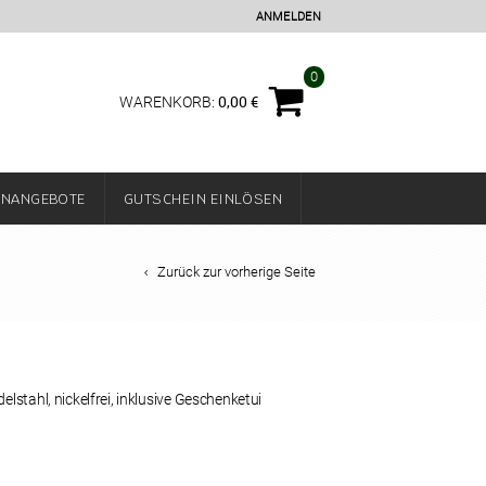
ANMELDEN
0
0,00
€
WARENKORB:
ENANGEBOTE
GUTSCHEIN EINLÖSEN
Zurück zur vorherige Seite
stahl, nickelfrei,