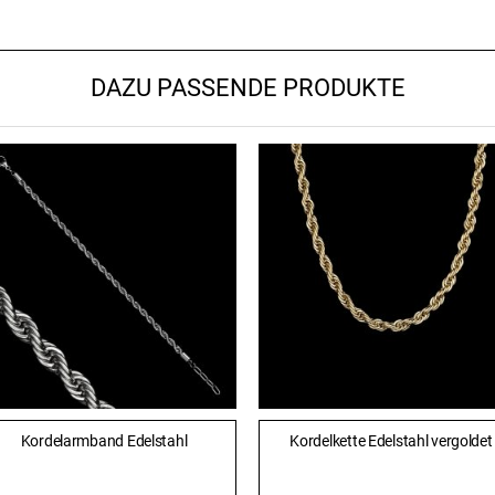
DAZU PASSENDE PRODUKTE
Kordelarmband Edelstahl
Kordelkette Edelstahl vergoldet