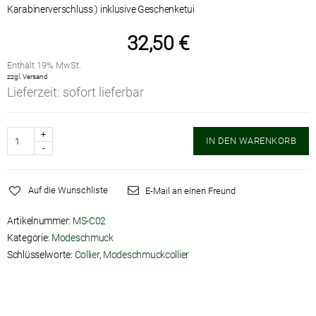
Karabinerverschluss )
32,50
€
Enthält 19% MwSt.
zzgl.
Versand
Lieferzeit: sofort lieferbar
Anzahl
IN DEN WARENKORB
Auf die Wunschliste
E-Mail an einen Freund
Artikelnummer:
MS-C02
Kategorie:
Modeschmuck
Schlüsselworte:
Collier
,
Modeschmuckcollier