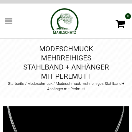
0
MODESCHMUCK
MEHRREIHIGES
STAHLBAND + ANHÄNGER
MIT PERLMUTT
Startseite
/
Modeschmuck
/
Modeschmuck mehrreihiges Stahlband +
Anhänger mit Perlmutt